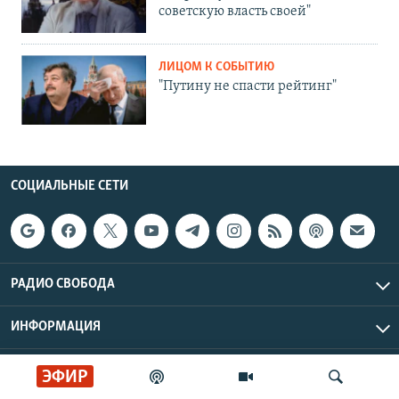
советскую власть своей"
ЛИЦОМ К СОБЫТИЮ
"Путину не спасти рейтинг"
СОЦИАЛЬНЫЕ СЕТИ
РАДИО СВОБОДА
ИНФОРМАЦИЯ
Радио Свобода © 2026 RFE/RL, Inc. | Все права защищены.
ЭФИР