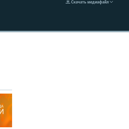
Скачать медиафайл
EMBED