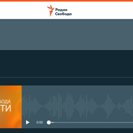
No media source currently avail
0:00