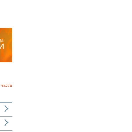
 части