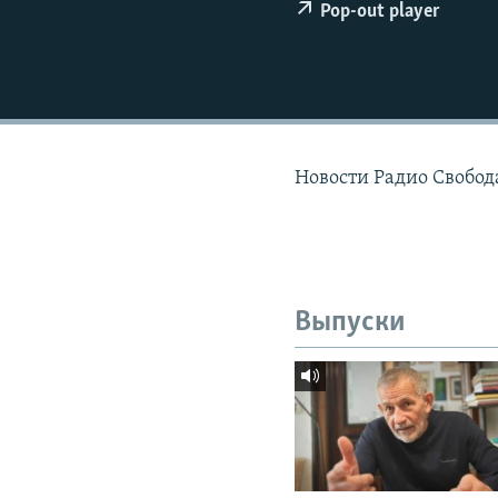
РАСПИСАНИЕ ВЕЩАНИЯ
Pop-out player
ПОДПИШИТЕСЬ НА РАССЫЛКУ
Новости Радио Свобода
Выпуски