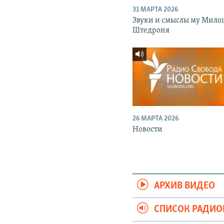
31 МАРТА 2026
Звуки и смыслы му Мило
Штедроня
26 МАРТА 2026
Новости
АРХИВ ВИДЕО
СПИСОК РАДИ