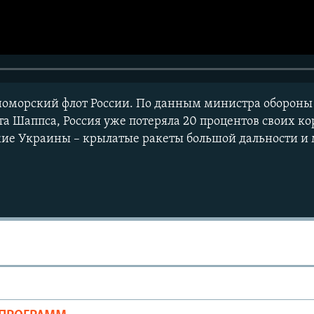
оморский флот России. По данным министра обороны
а Шаппса, Россия уже потеряла 20 процентов своих ко
жие Украины – крылатые ракеты большой дальности и