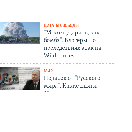
ЦИТАТЫ СВОБОДЫ
"Может ударить, как
бомба". Блогеры – о
последствиях атак на
Wildberries
МИР
Подарок от "Русского
мира". Какие книги
Москва предлагает
сербам