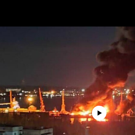
No media source currently avail