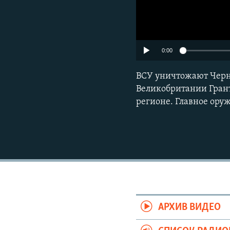
0:00
ВСУ уничтожают Черн
Великобритании Грант
регионе. Главное ору
АРХИВ ВИДЕО