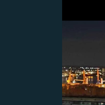
РАСПИСАНИЕ ВЕЩАНИЯ
ПОДПИШИТЕСЬ НА РАССЫЛКУ