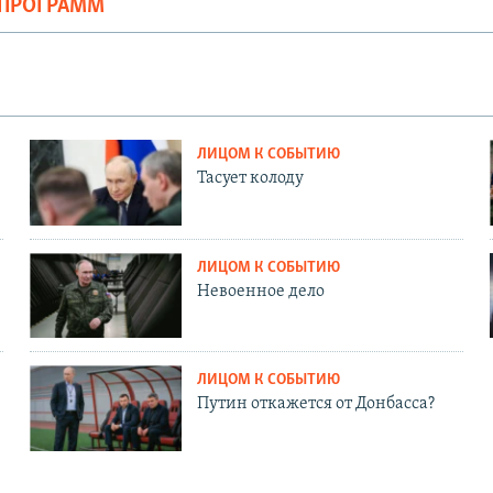
ОПРОГРАММ
ЛИЦОМ К СОБЫТИЮ
Тасует колоду
ЛИЦОМ К СОБЫТИЮ
Невоенное дело
ЛИЦОМ К СОБЫТИЮ
Путин откажется от Донбасса?