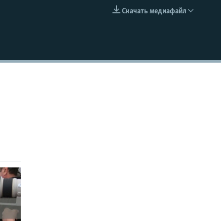
Скачать медиафайл
EMBED