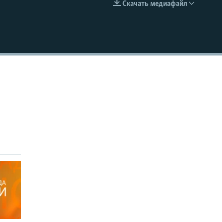
Скачать медиафайл
EMBED