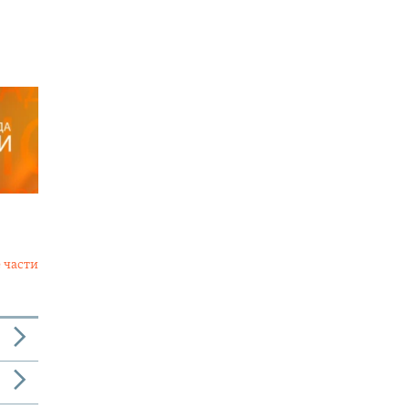
 части