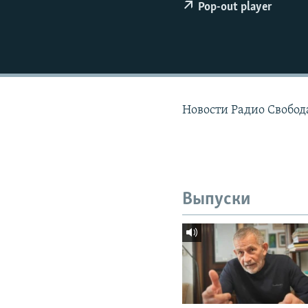
РАСПИСАНИЕ ВЕЩАНИЯ
Pop-out player
ПОДПИШИТЕСЬ НА РАССЫЛКУ
Новости Радио Свобода
Выпуски