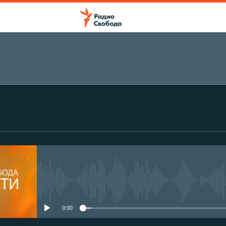
No media source currently avail
0:00