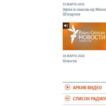
31 МАРТА 2026
Звуки и смыслы му Мило
Штедроня
26 МАРТА 2026
Новости
АРХИВ ВИДЕО
СПИСОК РАДИ