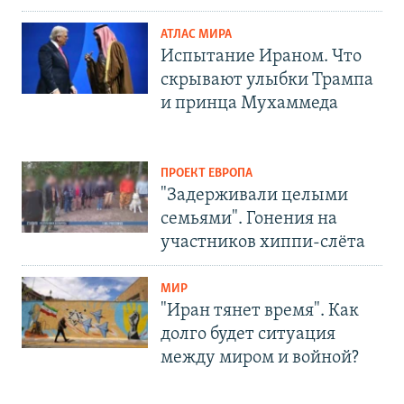
АТЛАС МИРА
Испытание Ираном. Что
скрывают улыбки Трампа
и принца Мухаммеда
ПРОЕКТ ЕВРОПА
"Задерживали целыми
семьями". Гонения на
участников хиппи-слёта
МИР
"Иран тянет время". Как
долго будет ситуация
между миром и войной?