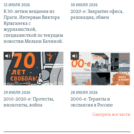
31 ИЮЛЯ 2026
30 ИЮЛЯ 2026
К 30-летию вещания из
2020-е: Закрытие офиса,
Праги. Интервью Виктора
релокация, обмен
Кульганека с
журналисткой,
специалисткой по текущим
новостям Мелани Бачиной.
29 ИЮЛЯ 2026
28 ИЮЛЯ 2026
2010-2020-е: Протесты,
2000-е: Теракты и
иноагенты, война
экспансия в Россию
Смотреть все части