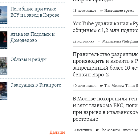
Погибшие при атаке
ВСУ на завод в Кирове
Атака на Подольск и
Домодедово
Облавы и рейды
Эвакуация в Таганроге
Дальше