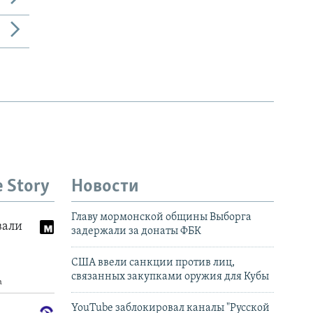
e Story
Новости
Главу мормонской общины Выборга
задержали за донаты ФБК
США ввели санкции против лиц,
связанных закупками оружия для Кубы
YouTube заблокировал каналы "Русской