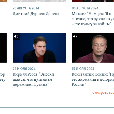
26 АВГУСТА 2024
05 АВГУСТА 2024
Дмитрий Дурнев: Донецк
Михаил" Немцев: "Я не
считаю, что русская ку
– это культура войны"
22 ИЮЛЯ 2024
15 ИЮЛЯ 2024
тор
Кирилл Рогов: "Высоки
Константин Сонин: "П
эту
шансы, что путинизм
это аномалия в истори
переживет Путина"
России"
Смотреть все