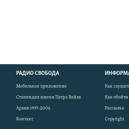
РАДИО СВОБОДА
ИНФОРМ
Мобильное приложение
Как слушат
СОЦИАЛЬНЫЕ СЕТИ
Стипендия имени Петра Вайля
Как обойти
Архив 1997-2006
Рассылка
Контакт
Copyright
Все сайты РСЕ/РС