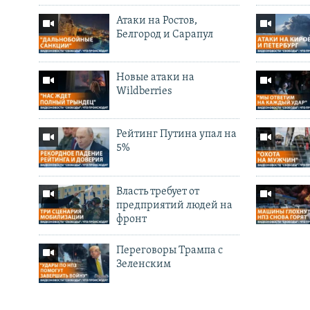
Атаки на Ростов,
Белгород и Сарапул
Новые атаки на
Wildberries
Рейтинг Путина упал на
5%
Власть требует от
предприятий людей на
фронт
Переговоры Трампа с
Зеленским