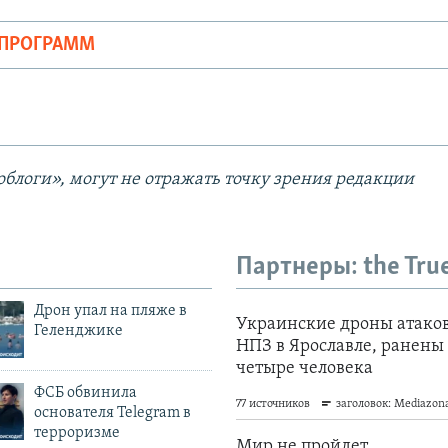
ОПРОГРАММ
блоги», могут не отражать точку зрения редакции
Партнеры: the Tru
Дрон упал на пляже в
Геленджике
ФСБ обвинила
основателя Telegram в
терроризме