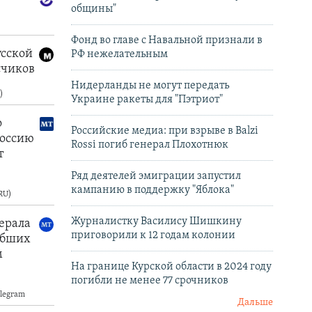
общины"
Фонд во главе с Навальной признали в
РФ нежелательным
Нидерланды не могут передать
Украине ракеты для "Пэтриот"
Российские медиа: при взрыве в Balzi
Rossi погиб генерал Плохотнюк
Ряд деятелей эмиграции запустил
кампанию в поддержку "Яблока"
Журналистку Василису Шишкину
приговорили к 12 годам колонии
На границе Курской области в 2024 году
погибли не менее 77 срочников
Дальше