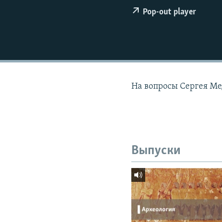
РАСПИСАНИЕ ВЕЩАНИЯ
Pop-out player
ПОДПИШИТЕСЬ НА РАССЫЛКУ
На вопросы Сергея Ме
Выпуски