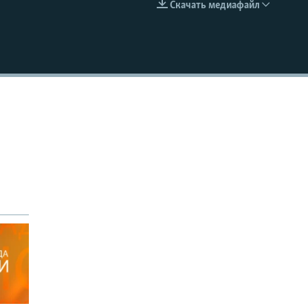
Скачать медиафайл
EMBED