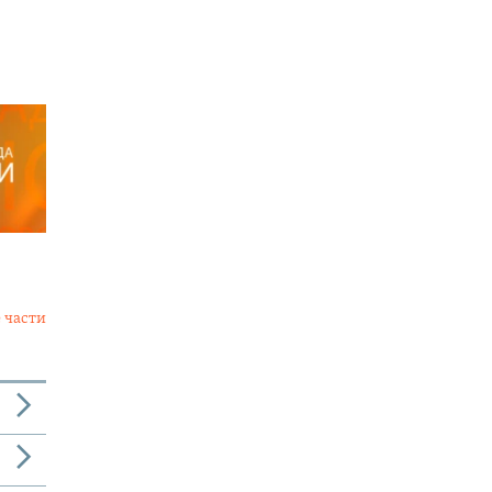
 части