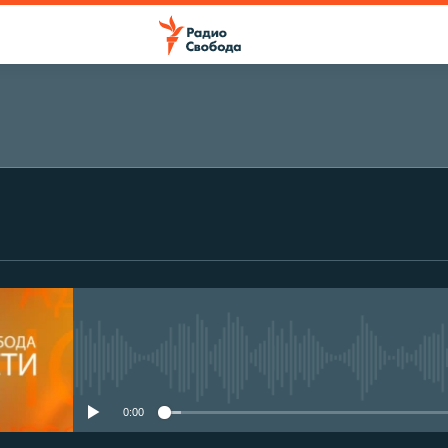
No media source currently avail
0:00