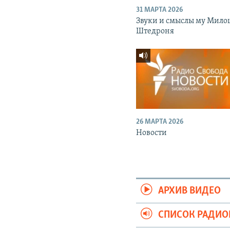
31 МАРТА 2026
Звуки и смыслы му Мило
Штедроня
26 МАРТА 2026
Новости
АРХИВ ВИДЕО
СПИСОК РАДИ