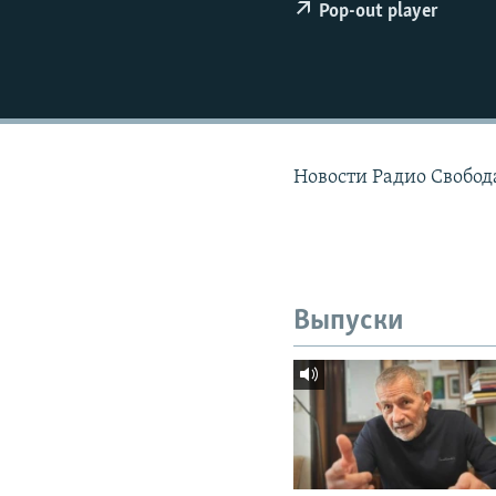
РАСПИСАНИЕ ВЕЩАНИЯ
Pop-out player
ПОДПИШИТЕСЬ НА РАССЫЛКУ
Новости Радио Свобода
Выпуски