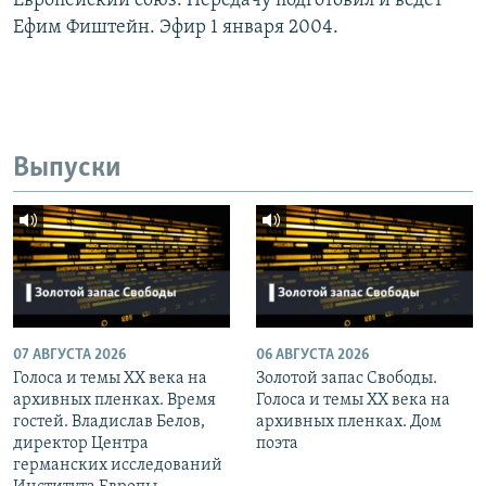
Европейский союз. Передачу подготовил и ведет
Ефим Фиштейн. Эфир 1 января 2004.
Выпуски
07 АВГУСТА 2026
06 АВГУСТА 2026
Голоса и темы XX века на
Золотой запас Свободы.
архивных пленках. Время
Голоса и темы XX века на
гостей. Владислав Белов,
архивных пленках. Дом
директор Центра
поэта
германских исследований