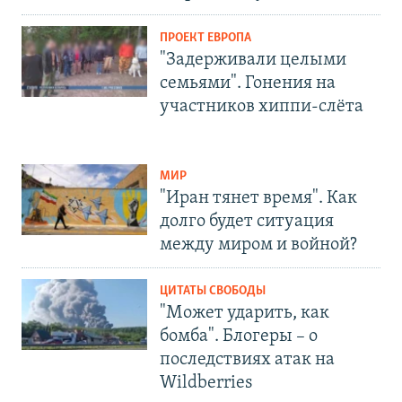
ПРОЕКТ ЕВРОПА
"Задерживали целыми
семьями". Гонения на
участников хиппи-слёта
МИР
"Иран тянет время". Как
долго будет ситуация
между миром и войной?
ЦИТАТЫ СВОБОДЫ
"Может ударить, как
бомба". Блогеры – о
последствиях атак на
Wildberries