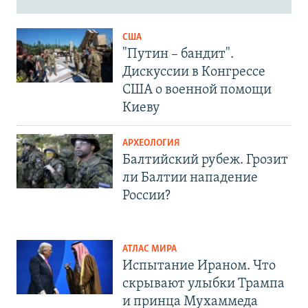
США
"Путин – бандит".
Дискуссии в Конгрессе
США о военной помощи
Киеву
АРХЕОЛОГИЯ
Балтийский рубеж. Грозит
ли Балтии нападение
России?
АТЛАС МИРА
Испытание Ираном. Что
скрывают улыбки Трампа
и принца Мухаммеда