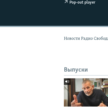
РАСПИСАНИЕ ВЕЩАНИЯ
Pop-out player
ПОДПИШИТЕСЬ НА РАССЫЛКУ
Новости Радио Свобода
Выпуски