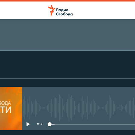
No media source currently avail
0:00