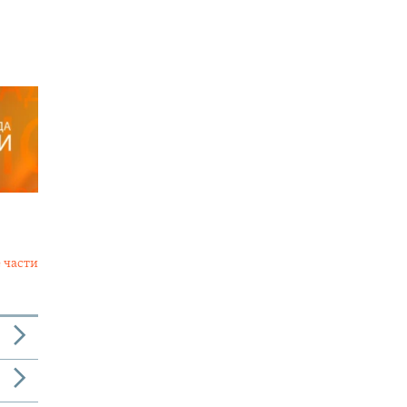
 части