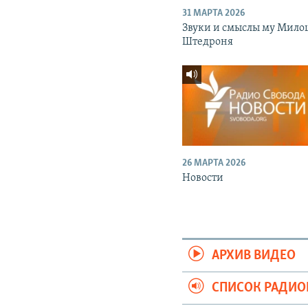
31 МАРТА 2026
Звуки и смыслы му Мило
Штедроня
26 МАРТА 2026
Новости
АРХИВ ВИДЕО
СПИСОК РАДИ