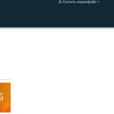
Скачать медиафайл
EMBED