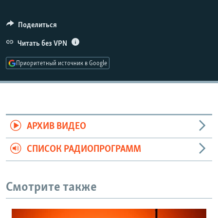
Поделиться
Auto
240p
360p
480p
Читать без VPN
720p
1080p
Приоритетный источник в Google
АРХИВ ВИДЕО
СПИСОК РАДИОПРОГРАММ
Смотрите также