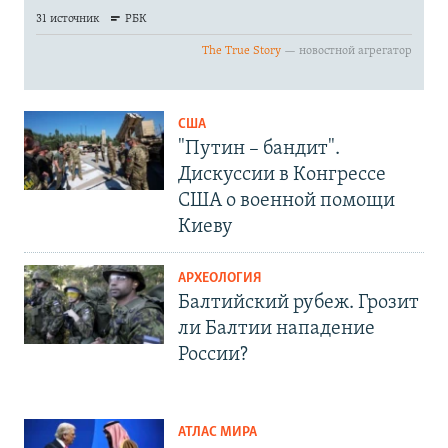
США
"Путин – бандит".
Дискуссии в Конгрессе
США о военной помощи
Киеву
АРХЕОЛОГИЯ
Балтийский рубеж. Грозит
ли Балтии нападение
России?
АТЛАС МИРА