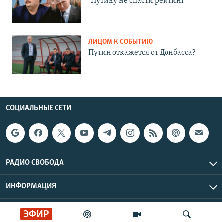
"Путину не спасти рейтинг"
ЛИЦОМ К СОБЫТИЮ
Путин откажется от Донбасса?
СОЦИАЛЬНЫЕ СЕТИ
РАДИО СВОБОДА
ИНФОРМАЦИЯ
Радио Свобода © 2026 RFE/RL, Inc. | Все права защищены.
ЭФИР