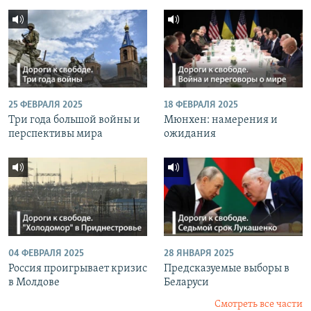
25 ФЕВРАЛЯ 2025
18 ФЕВРАЛЯ 2025
Три года большой войны и
Мюнхен: намерения и
перспективы мира
ожидания
04 ФЕВРАЛЯ 2025
28 ЯНВАРЯ 2025
Россия проигрывает кризис
Предсказуемые выборы в
в Молдове
Беларуси
Смотреть все части