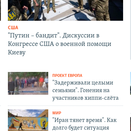
США
"Путин – бандит". Дискуссии в
Конгрессе США о военной помощи
Киеву
ПРОЕКТ ЕВРОПА
т
"Задерживали целыми
семьями". Гонения на
участников хиппи-слёта
МИР
"Иран тянет время". Как
долго будет ситуация