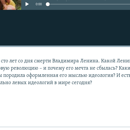
0:00
я сто лет со дня смерти Владимира Ленина. Какой Лени
овую революцию – и почему его мечта не сбылась? Как
 породила оформленная его мыслью идеология? И ест
льно левых идеологий в мире сегодня?