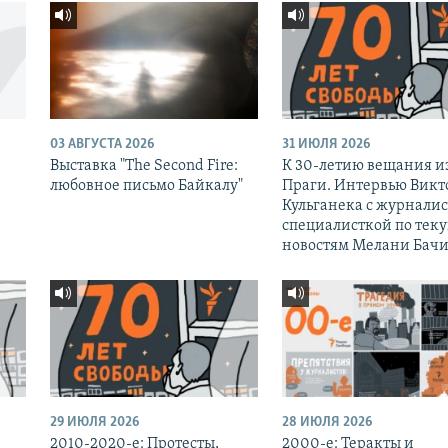
03 АВГУСТА 2026
31 ИЮЛЯ 2026
Выставка "The Second Fire:
К 30-летию вещания и
любовное письмо Байкалу"
Праги. Интервью Викт
Кульганека с журналис
специалисткой по тек
новостям Мелани Бачи
29 ИЮЛЯ 2026
28 ИЮЛЯ 2026
2010-2020-е: Протесты,
2000-е: Теракты и