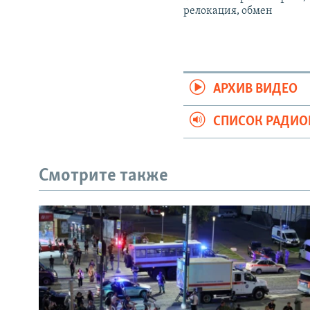
релокация, обмен
АРХИВ ВИДЕО
СПИСОК РАДИ
Смотрите также