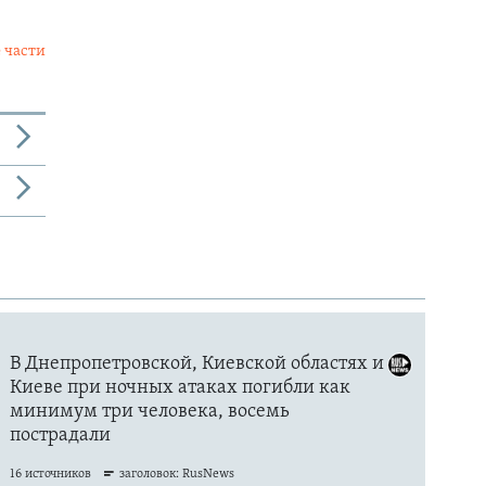
 части