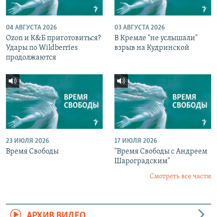
04 АВГУСТА 2026
03 АВГУСТА 2026
Ozon и К&Б приготовиться?
В Кремле "не услышали"
Удары по Wildberries
взрыв на Кудринской
продолжаются
23 ИЮЛЯ 2026
17 ИЮЛЯ 2026
Время Свободы
"Время Свободы с Андреем
Шароградским"
Смотреть все части
АРХИВ ВИДЕО