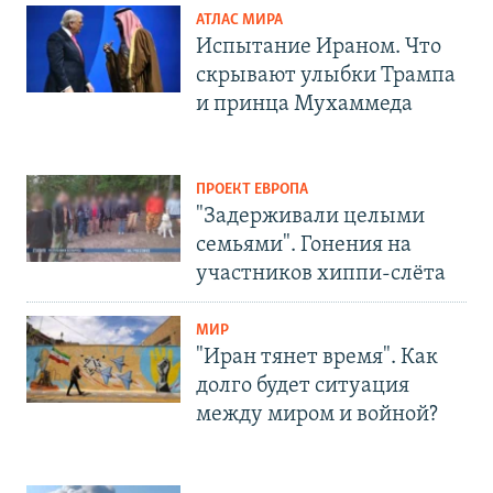
АТЛАС МИРА
Испытание Ираном. Что
скрывают улыбки Трампа
и принца Мухаммеда
ПРОЕКТ ЕВРОПА
"Задерживали целыми
семьями". Гонения на
участников хиппи-слёта
МИР
"Иран тянет время". Как
долго будет ситуация
между миром и войной?