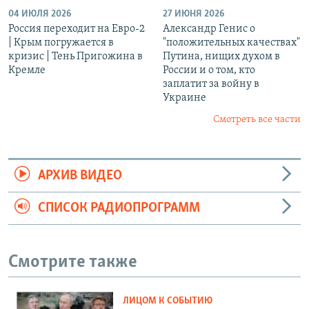
04 ИЮЛЯ 2026
27 ИЮНЯ 2026
Россия переходит на Евро-2
Александр Генис о
| Крым погружается в
"положительных качествах"
кризис | Тень Пригожина в
Путина, нищих духом в
Кремле
России и о том, кто
заплатит за войну в
Украине
Смотреть все части
АРХИВ ВИДЕО
СПИСОК РАДИОПРОГРАММ
Смотрите также
ЛИЦОМ К СОБЫТИЮ