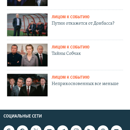
ЛИЦОМ К СОБЫТИЮ
Путин откажется от Донбасса?
ЛИЦОМ К СОБЫТИЮ
Тайны Собчак
ЛИЦОМ К СОБЫТИЮ
Неприкосновенных все меньше
СОЦИАЛЬНЫЕ СЕТИ