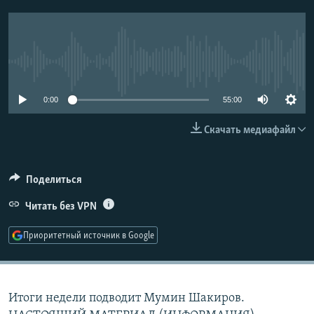
РАСПИСАНИЕ ВЕЩАНИЯ
ПОДПИШИТЕСЬ НА РАССЫЛКУ
No media source currently available
СОЦИАЛЬНЫЕ СЕТИ
0:00
55:00
Скачать медиафайл
Все сайты РСЕ/РС
Поделиться
Читать без VPN
Приоритетный источник в Google
Итоги недели подводит Мумин Шакиров.