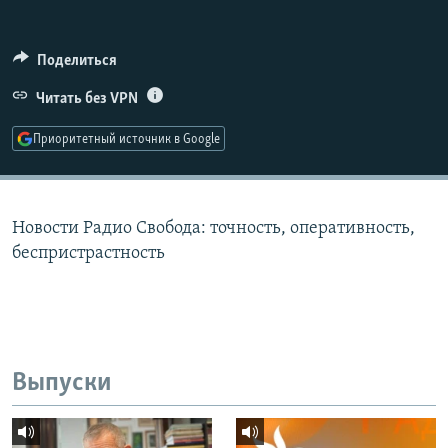
РАСПИСАНИЕ ВЕЩАНИЯ
ПОДПИШИТЕСЬ НА РАССЫЛКУ
Поделиться
Читать без VPN
СОЦИАЛЬНЫЕ СЕТИ
Приоритетный источник в Google
Новости Радио Свобода: точность, оперативность,
Все сайты РСЕ/РС
беспристрастность
Выпуски