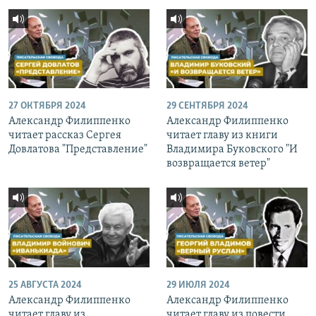
27 ОКТЯБРЯ 2024
29 СЕНТЯБРЯ 2024
Александр Филиппенко
Александр Филиппенко
читает рассказ Сергея
читает главу из книги
Довлатова "Представление"
Владимира Буковского "И
возвращается ветер"
25 АВГУСТА 2024
29 ИЮЛЯ 2024
Александр Филиппенко
Александр Филиппенко
читает главу из
читает главу из повести