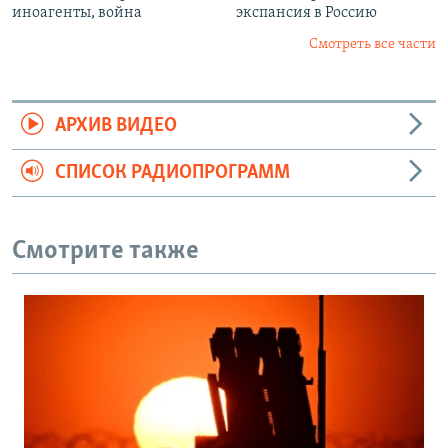
иноагенты, война
экспансия в Россию
Смотреть все части
АРХИВ ВИДЕО
СПИСОК РАДИОПРОГРАММ
Смотрите также