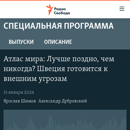
Ссылки
для
упрощенного
СПЕЦИАЛЬНАЯ ПРОГРАММА
ПРОГРАММЫ
доступа
ПОДКАСТЫ
ВЫПУСКИ
ОПИСАНИЕ
Вернуться
к
АВТОРСКИЕ ПРОЕКТЫ
основному
Атлас мира: Лучше поздно, чем
ЦИТАТЫ СВОБОДЫ
содержанию
никогда? Швеция готовится к
Вернутся
МНЕНИЯ
внешним угрозам
к
КУЛЬТУРА
главной
31 января 2024
навигации
IDEL.РЕАЛИИ
Вернутся
Ярослав Шимов
Александр Дубровский
КАВКАЗ.РЕАЛИИ
к
СЕВЕР.РЕАЛИИ
поиску
СИБИРЬ.РЕАЛИИ