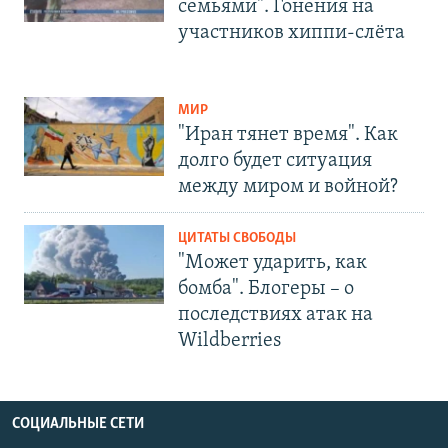
семьями". Гонения на
участников хиппи-слёта
МИР
"Иран тянет время". Как
долго будет ситуация
между миром и войной?
ЦИТАТЫ СВОБОДЫ
"Может ударить, как
бомба". Блогеры – о
последствиях атак на
Wildberries
СОЦИАЛЬНЫЕ СЕТИ