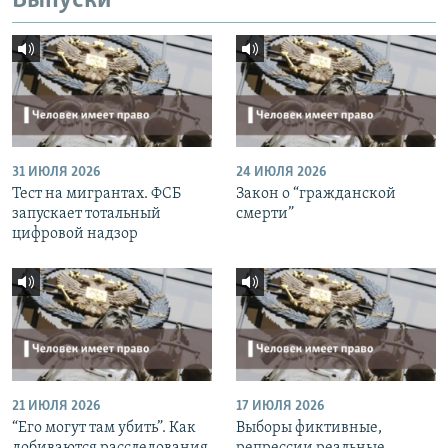
Выпуски
31 ИЮЛЯ 2026
24 ИЮЛЯ 2026
Тест на мигрантах. ФСБ
Закон о “гражданской
запускает тотальный
смерти”
цифровой надзор
21 ИЮЛЯ 2026
17 ИЮЛЯ 2026
“Его могут там убить”. Как
Выборы фиктивные,
добиваются расследования
репрессии реальные