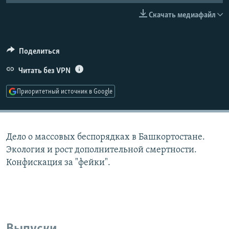
РАСПИСАНИЕ ВЕЩАНИЯ
Скачать медиафайл
ПОДПИШИТЕСЬ НА РАССЫЛКУ
Поделиться
СОЦИАЛЬНЫЕ СЕТИ
Читать без VPN
Приоритетный источник в Google
Все сайты РСЕ/РС
Дело о массовых беспорядках в Башкортостане.
Экология и рост дополнительной смертности.
Конфискация за "фейки".