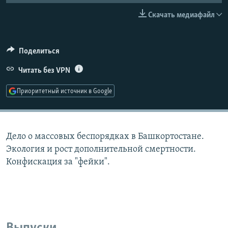
РАСПИСАНИЕ ВЕЩАНИЯ
Скачать медиафайл
ПОДПИШИТЕСЬ НА РАССЫЛКУ
Поделиться
СОЦИАЛЬНЫЕ СЕТИ
Читать без VPN
Приоритетный источник в Google
Все сайты РСЕ/РС
Дело о массовых беспорядках в Башкортостане.
Экология и рост дополнительной смертности.
Конфискация за "фейки".