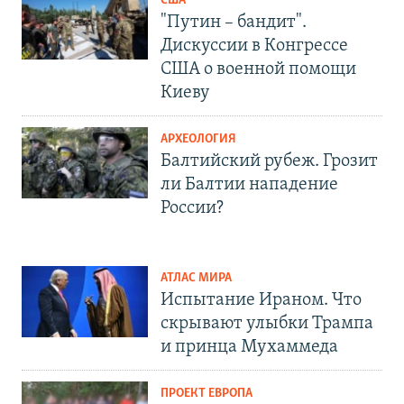
США
"Путин – бандит".
Дискуссии в Конгрессе
США о военной помощи
Киеву
АРХЕОЛОГИЯ
Балтийский рубеж. Грозит
ли Балтии нападение
России?
АТЛАС МИРА
Испытание Ираном. Что
скрывают улыбки Трампа
и принца Мухаммеда
ПРОЕКТ ЕВРОПА