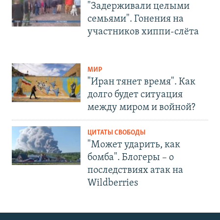
"Задерживали целыми
семьями". Гонения на
участников хиппи-слёта
МИР
"Иран тянет время". Как
долго будет ситуация
между миром и войной?
ЦИТАТЫ СВОБОДЫ
"Может ударить, как
бомба". Блогеры – о
последствиях атак на
Wildberries