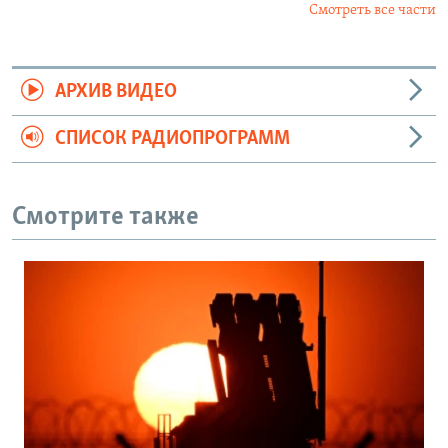
Смотреть все части
АРХИВ ВИДЕО
СПИСОК РАДИОПРОГРАММ
Смотрите также