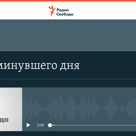
минувшего дня
No media source currently avail
0:00