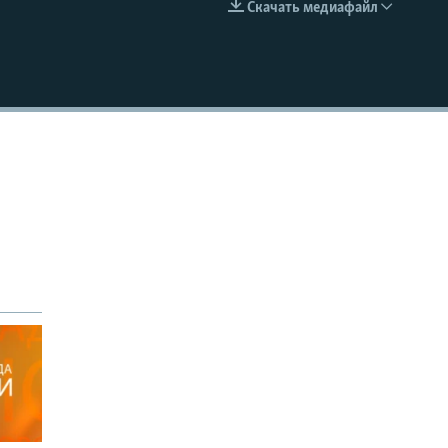
Скачать медиафайл
EMBED