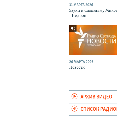
31 МАРТА 2026
Звуки и смыслы му Мило
Штедроня
26 МАРТА 2026
Новости
АРХИВ ВИДЕО
СПИСОК РАДИ