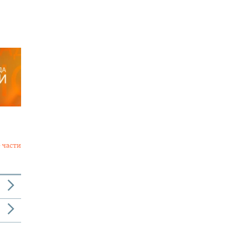
 части