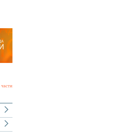
 части