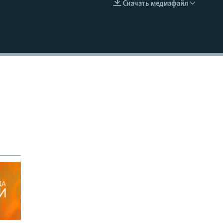
Скачать медиафайл
EMBED