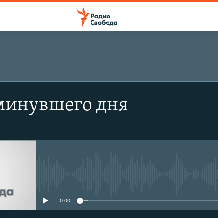
минувшего дня
No media source currently avail
0:00