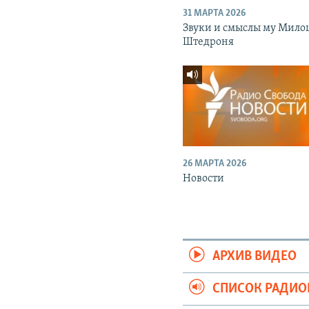
31 МАРТА 2026
Звуки и смыслы му Мило
Штедроня
26 МАРТА 2026
Новости
АРХИВ ВИДЕО
СПИСОК РАДИ