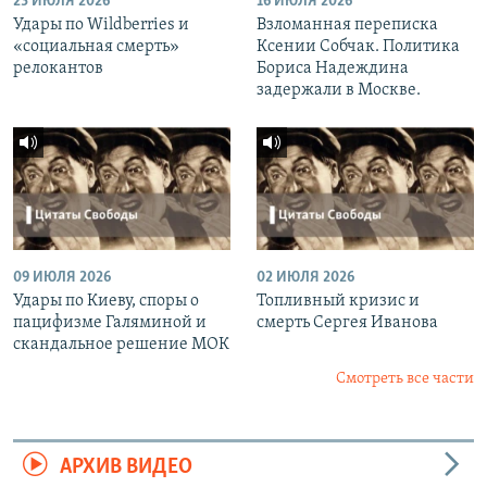
23 ИЮЛЯ 2026
16 ИЮЛЯ 2026
Удары по Wildberries и
Взломанная переписка
«социальная смерть»
Ксении Собчак. Политика
релокантов
Бориса Надеждина
задержали в Москве.
09 ИЮЛЯ 2026
02 ИЮЛЯ 2026
Удары по Киеву, споры о
Топливный кризис и
пацифизме Галяминой и
смерть Сергея Иванова
скандальное решение МОК
Смотреть все части
АРХИВ ВИДЕО