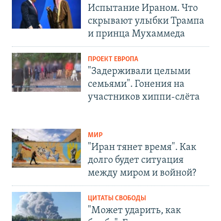
Испытание Ираном. Что
скрывают улыбки Трампа
и принца Мухаммеда
ПРОЕКТ ЕВРОПА
"Задерживали целыми
семьями". Гонения на
участников хиппи-слёта
МИР
"Иран тянет время". Как
долго будет ситуация
между миром и войной?
ЦИТАТЫ СВОБОДЫ
"Может ударить, как