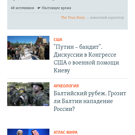
США
"Путин – бандит".
Дискуссии в Конгрессе
США о военной помощи
Киеву
АРХЕОЛОГИЯ
Балтийский рубеж. Грозит
ли Балтии нападение
России?
АТЛАС МИРА