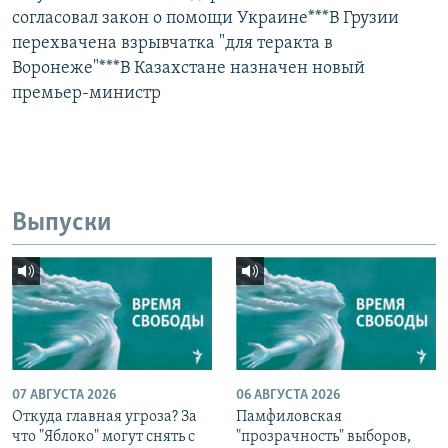
согласовал закон о помощи Украине***В Грузии
перехвачена взрывчатка "для теракта в
Воронеже"***В Казахстане назначен новый
премьер-министр
Выпуски
07 АВГУСТА 2026
06 АВГУСТА 2026
Откуда главная угроза? За
Памфиловская
что "Яблоко" могут снять с
"прозрачность" выборов,