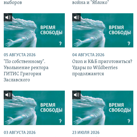
выборов
война и "Яблоко"
05 АВГУСТА 2026
04 АВГУСТА 2026
"По собственному".
Ozon и К&Б приготовиться?
Увольнение ректора
Удары по Wildberries
ГИТИС Григория
продолжаются
Заславского
03 АВГУСТА 2026
23 ИЮЛЯ 2026