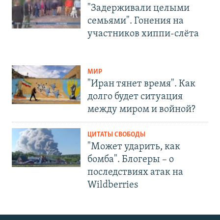
"Задерживали целыми
семьями". Гонения на
участников хиппи-слёта
МИР
"Иран тянет время". Как
долго будет ситуация
между миром и войной?
ЦИТАТЫ СВОБОДЫ
"Может ударить, как
бомба". Блогеры – о
последствиях атак на
Wildberries