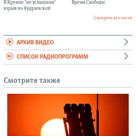
В Кремле "не услышали"
Время Свободы
взрыв на Кудринской
Смотреть все части
АРХИВ ВИДЕО
СПИСОК РАДИОПРОГРАММ
Смотрите также