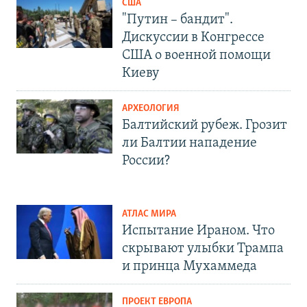
США
"Путин – бандит".
Дискуссии в Конгрессе
США о военной помощи
Киеву
АРХЕОЛОГИЯ
Балтийский рубеж. Грозит
ли Балтии нападение
России?
АТЛАС МИРА
Испытание Ираном. Что
скрывают улыбки Трампа
и принца Мухаммеда
ПРОЕКТ ЕВРОПА