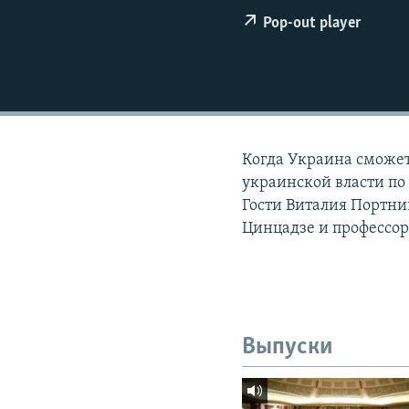
РАСПИСАНИЕ ВЕЩАНИЯ
Pop-out player
ПОДПИШИТЕСЬ НА РАССЫЛКУ
Когда Украина сможет
украинской власти по
Гости Виталия Портн
Цинцадзе и профессо
Выпуски