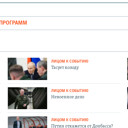
ОПРОГРАММ
ЛИЦОМ К СОБЫТИЮ
Тасует колоду
ЛИЦОМ К СОБЫТИЮ
Невоенное дело
ЛИЦОМ К СОБЫТИЮ
Путин откажется от Донбасса?