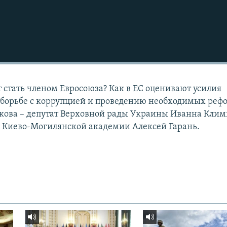
 стать членом Евросоюза? Как в ЕС оценивают усилия
 борьбе с коррупцией и проведению необходимых реф
икова – депутат Верховной рады Украины Иванна Кли
р Киево-Могилянской академии Алексей Гарань.