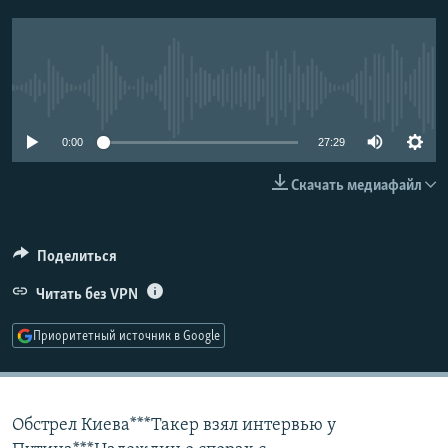
РАСПИСАНИЕ ВЕЩАНИЯ
ПОДПИШИТЕСЬ НА РАССЫЛКУ
No media source currently available
СОЦИАЛЬНЫЕ СЕТИ
0:00
27:29
Скачать медиафайл
Все сайты РСЕ/РС
Поделиться
Читать без VPN
Приоритетный источник в Google
Обстрел Киева***Такер взял интервью у