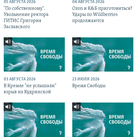
05 АВГУСТА 2026
04 АВГУСТА 2026
"По собственному".
Ozon и К&Б приготовиться?
Увольнение ректора
Удары по Wildberries
ГИТИС Григория
продолжаются
Заславского
03 АВГУСТА 2026
23 ИЮЛЯ 2026
В Кремле "не услышали"
Время Свободы
взрыв на Кудринской