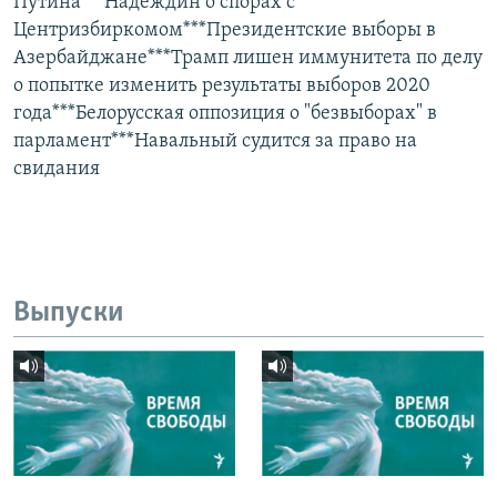
Путина***Надеждин о спорах с
Центризбиркомом***Президентские выборы в
Азербайджане***Трамп лишен иммунитета по делу
о попытке изменить результаты выборов 2020
года***Белорусская оппозиция о "безвыборах" в
парламент***Навальный судится за право на
свидания
Выпуски