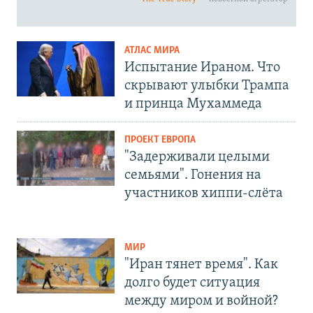
АТЛАС МИРА
Испытание Ираном. Что
скрывают улыбки Трампа
и принца Мухаммеда
ПРОЕКТ ЕВРОПА
"Задерживали целыми
семьями". Гонения на
участников хиппи-слёта
МИР
"Иран тянет время". Как
долго будет ситуация
между миром и войной?