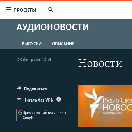
Ссылки
ПРОЕКТЫ
для
Искать
упрощенного
АУДИОНОВОСТИ
ПРОГРАММЫ
доступа
ПОДКАСТЫ
Вернуться
ВЫПУСКИ
ОПИСАНИЕ
АВТОРСКИЕ ПРОЕКТЫ
к
основному
ЦИТАТЫ СВОБОДЫ
08 февраля 2024
Новости
содержанию
МНЕНИЯ
Вернутся
КУЛЬТУРА
к
главной
Поделиться
IDEL.РЕАЛИИ
навигации
КАВКАЗ.РЕАЛИИ
Читать без VPN
Вернутся
к
СЕВЕР.РЕАЛИИ
Приоритетный источник в
поиску
Google
СИБИРЬ.РЕАЛИИ