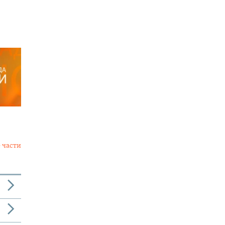
 части