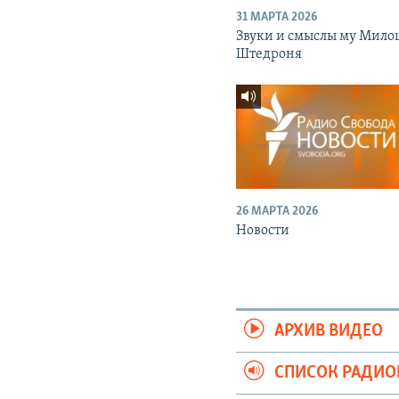
31 МАРТА 2026
Звуки и смыслы му Мило
Штедроня
26 МАРТА 2026
Новости
АРХИВ ВИДЕО
СПИСОК РАДИ