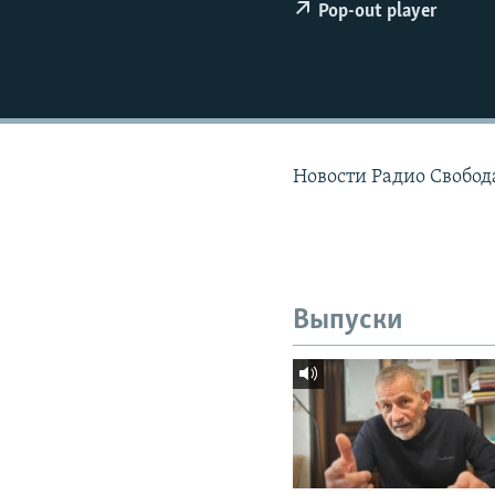
РАСПИСАНИЕ ВЕЩАНИЯ
Pop-out player
ПОДПИШИТЕСЬ НА РАССЫЛКУ
Новости Радио Свобода
Выпуски