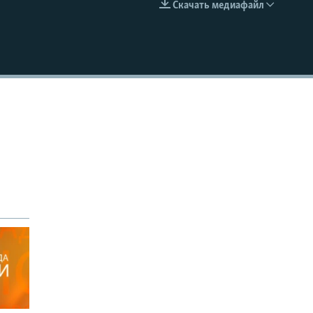
Скачать медиафайл
EMBED