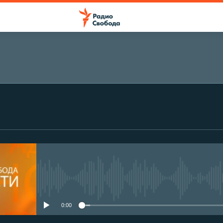
No media source currently avail
0:00