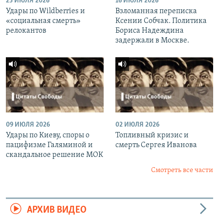
23 ИЮЛЯ 2026
16 ИЮЛЯ 2026
Удары по Wildberries и
Взломанная переписка
«социальная смерть»
Ксении Собчак. Политика
релокантов
Бориса Надеждина
задержали в Москве.
09 ИЮЛЯ 2026
02 ИЮЛЯ 2026
Удары по Киеву, споры о
Топливный кризис и
пацифизме Галяминой и
смерть Сергея Иванова
скандальное решение МОК
Смотреть все части
АРХИВ ВИДЕО