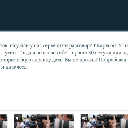
 ток-шоу или у нас серьёзный разговор? Т.Карлсон: У н
.Путин: Тогда я позволю себе – просто 30 секунд или о
сторическую справку дать. Вы не против? Попробовал
 и началось.