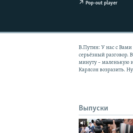
РАСПИСАНИЕ ВЕЩАНИЯ
Pop-out player
ПОДПИШИТЕСЬ НА РАССЫЛКУ
В.Путин: У нас с Вами
серьёзный разговор. В
минуту – маленькую и
Карлсон возразить. Ну
Выпуски