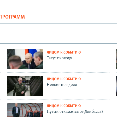
ОПРОГРАММ
ЛИЦОМ К СОБЫТИЮ
Тасует колоду
ЛИЦОМ К СОБЫТИЮ
Невоенное дело
ЛИЦОМ К СОБЫТИЮ
Путин откажется от Донбасса?