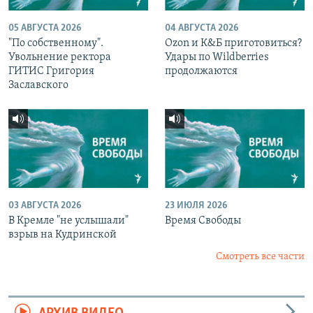
05 АВГУСТА 2026
04 АВГУСТА 2026
"По собственному".
Ozon и К&Б приготовиться?
Увольнение ректора
Удары по Wildberries
ГИТИС Григория
продолжаются
Заславского
03 АВГУСТА 2026
23 ИЮЛЯ 2026
В Кремле "не услышали"
Время Свободы
взрыв на Кудринской
Смотреть все части