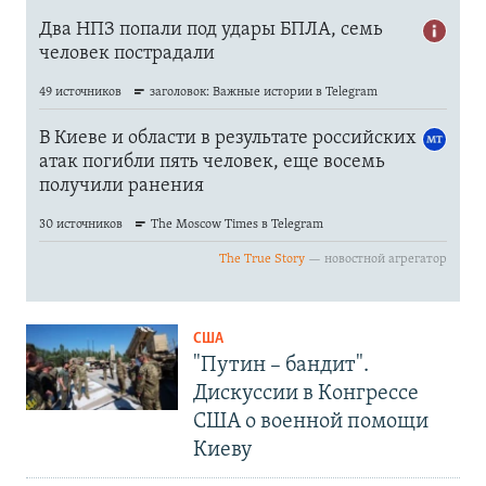
США
"Путин – бандит".
Дискуссии в Конгрессе
США о военной помощи
Киеву