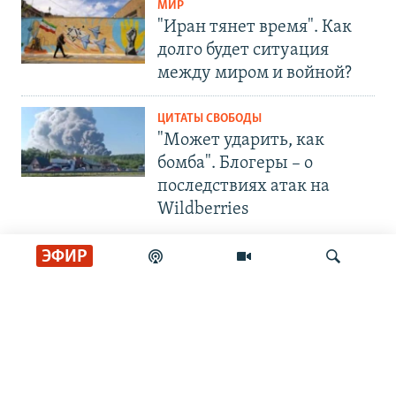
МИР
"Иран тянет время". Как
долго будет ситуация
между миром и войной?
ЦИТАТЫ СВОБОДЫ
"Может ударить, как
бомба". Блогеры – о
последствиях атак на
Wildberries
ЭФИР
СОЦИАЛЬНЫЕ СЕТИ
Искать
РАДИО СВОБОДА