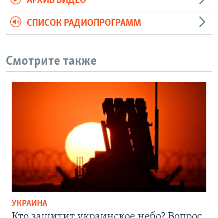
АРХИВ ВИДЕО
СПИСОК РАДИОПРОГРАММ
Смотрите также
УКРАИНА
Кто защитит украинское небо? Вопрос