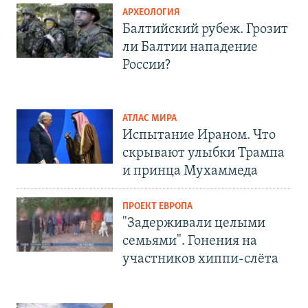
АРХЕОЛОГИЯ
Балтийский рубеж. Грозит
ли Балтии нападение
России?
АТЛАС МИРА
Испытание Ираном. Что
скрывают улыбки Трампа
и принца Мухаммеда
ПРОЕКТ ЕВРОПА
"Задерживали целыми
семьями". Гонения на
участников хиппи-слёта