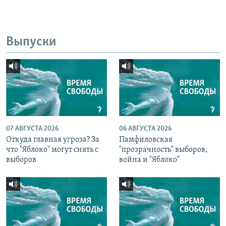
Выпуски
07 АВГУСТА 2026
06 АВГУСТА 2026
Откуда главная угроза? За
Памфиловская
что "Яблоко" могут снять с
"прозрачность" выборов,
выборов
война и "Яблоко"