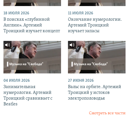
18 ИЮЛЯ 2026
11 ИЮЛЯ 2026
В поисках «глубинной
Окончание нумерологии.
Англии». Артемий
Артемий Троицкий
Троицкий изучает концепт
изучает запасы
04 ИЮЛЯ 2026
27 ИЮНЯ 2026
Занимательная
Вальс на орбите. Артемий
нумерология. Артемий
Троицкий у истоков
Троицкий сравнивает с
электрополоводья
Beatles
Смотреть все части