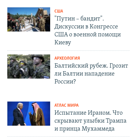
США
"Путин – бандит".
Дискуссии в Конгрессе
США о военной помощи
Киеву
АРХЕОЛОГИЯ
Балтийский рубеж. Грозит
ли Балтии нападение
России?
АТЛАС МИРА
Испытание Ираном. Что
скрывают улыбки Трампа
и принца Мухаммеда