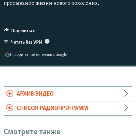
прерывание жизни нового поколения.
Auto
240p
360p
480p
Поделиться
720p
1080p
Читать без VPN
Приоритетный источник в Google
АРХИВ ВИДЕО
СПИСОК РАДИОПРОГРАММ
Смотрите также