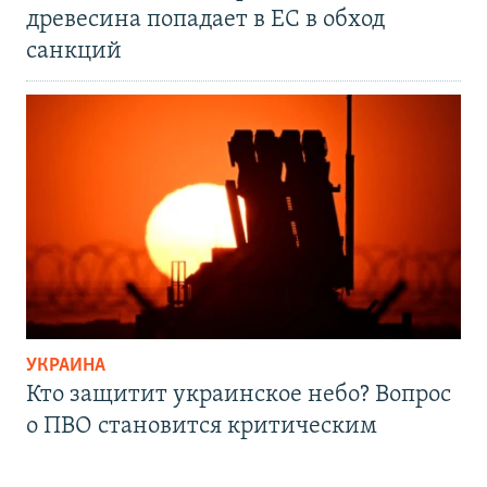
древесина попадает в ЕС в обход
санкций
УКРАИНА
Кто защитит украинское небо? Вопрос
о ПВО становится критическим