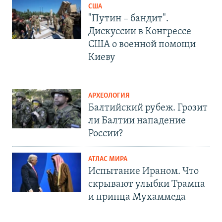
США
"Путин – бандит".
Дискуссии в Конгрессе
США о военной помощи
Киеву
АРХЕОЛОГИЯ
Балтийский рубеж. Грозит
ли Балтии нападение
России?
АТЛАС МИРА
Испытание Ираном. Что
скрывают улыбки Трампа
и принца Мухаммеда