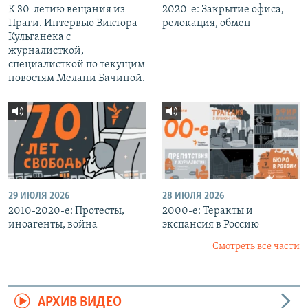
К 30-летию вещания из
2020-е: Закрытие офиса,
Праги. Интервью Виктора
релокация, обмен
Кульганека с
журналисткой,
специалисткой по текущим
новостям Мелани Бачиной.
29 ИЮЛЯ 2026
28 ИЮЛЯ 2026
2010-2020-е: Протесты,
2000-е: Теракты и
иноагенты, война
экспансия в Россию
Смотреть все части
АРХИВ ВИДЕО