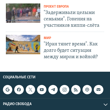
ПРОЕКТ ЕВРОПА
"Задерживали целыми
семьями". Гонения на
участников хиппи-слёта
МИР
"Иран тянет время". Как
долго будет ситуация
между миром и войной?
СОЦИАЛЬНЫЕ СЕТИ
РАДИО СВОБОДА