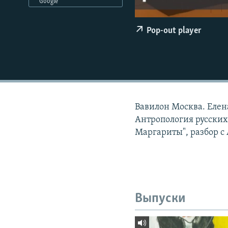
РАСПИСАНИЕ ВЕЩАНИЯ
Google
ПОДПИШИТЕСЬ НА РАССЫЛКУ
Pop-out player
Вавилон Москва. Елен
Антропология русских 
Маргариты", разбор 
Выпуски