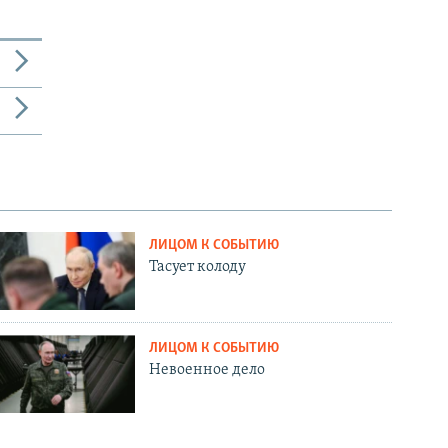
ЛИЦОМ К СОБЫТИЮ
Тасует колоду
ЛИЦОМ К СОБЫТИЮ
Невоенное дело