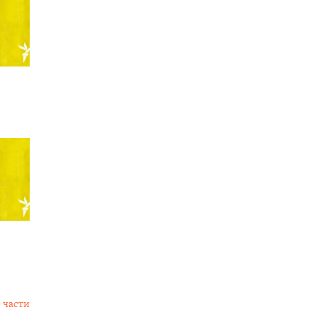
 части