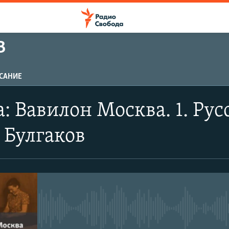
В
САНИЕ
: Вавилон Москва. 1. Рус
 Булгаков
No media source currently avail