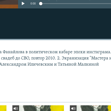
0:00
а Фанайлова в политическом кабаре эпохи инстаграма.
свадеб до СВО, повтор 2010. 2. Экранизация "Мастера 
с Александром Иличевским и Татьяной Малкиной