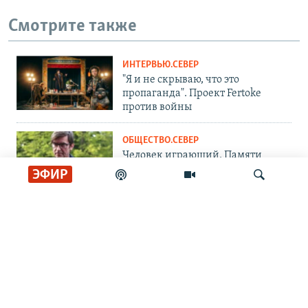
Смотрите также
ИНТЕРВЬЮ.СЕВЕР
"Я и не скрываю, что это
пропаганда". Проект Fertoke
против войны
ОБЩЕСТВО.СЕВЕР
Человек играющий. Памяти
журналиста Сергея Шолохова
ЭФИР
СОЦИАЛЬНЫЕ СЕТИ
Искать