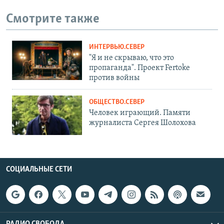
Смотрите также
ИНТЕРВЬЮ.СЕВЕР
"Я и не скрываю, что это
пропаганда". Проект Fertoke
против войны
ОБЩЕСТВО.СЕВЕР
Человек играющий. Памяти
журналиста Сергея Шолохова
СОЦИАЛЬНЫЕ СЕТИ