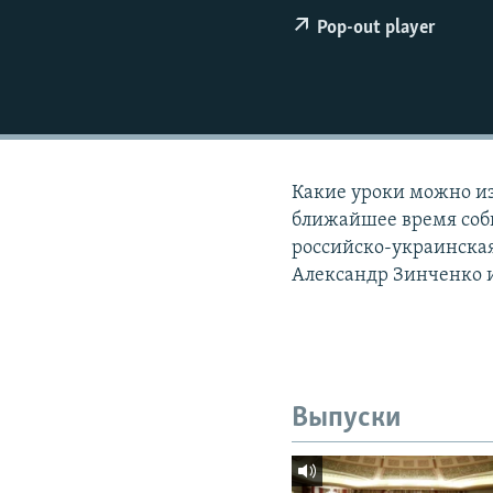
РАСПИСАНИЕ ВЕЩАНИЯ
Pop-out player
ПОДПИШИТЕСЬ НА РАССЫЛКУ
Какие уроки можно из
ближайшее время соб
российско-украинская
Александр Зинченко 
Выпуски