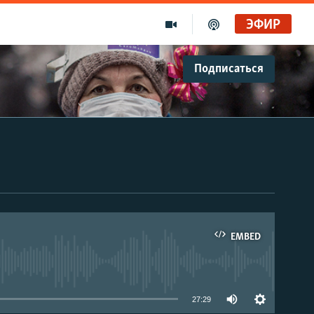
ЭФИР
Подписаться
EMBED
able
27:29