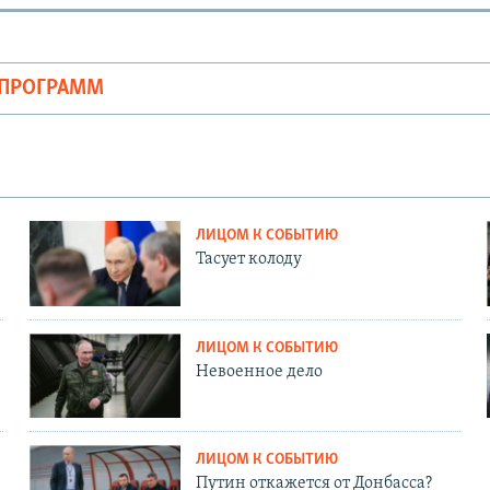
ОПРОГРАММ
ЛИЦОМ К СОБЫТИЮ
Тасует колоду
ЛИЦОМ К СОБЫТИЮ
Невоенное дело
ЛИЦОМ К СОБЫТИЮ
Путин откажется от Донбасса?