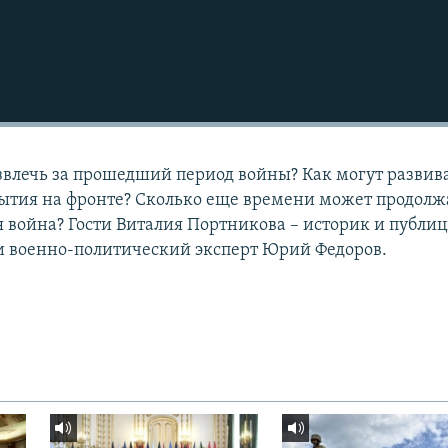
влечь за прошедший период войны? Как могут развива
ытия на фронте? Cколько еще времени может продолж
 война? Гости Виталия Портникова – историк и публиц
и военно-политический эксперт Юрий Федоров.