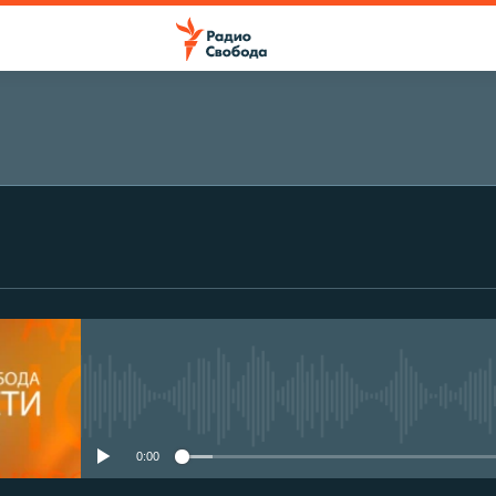
No media source currently avail
0:00