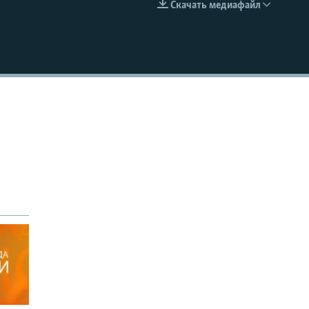
Скачать медиафайл
EMBED