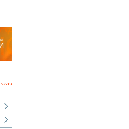
 части