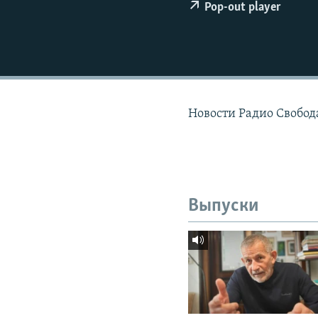
РАСПИСАНИЕ ВЕЩАНИЯ
Pop-out player
ПОДПИШИТЕСЬ НА РАССЫЛКУ
Новости Радио Свобода
Выпуски