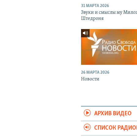
31 МАРТА 2026
Звуки и смыслы му Мило
Штедроня
26 МАРТА 2026
Новости
АРХИВ ВИДЕО
СПИСОК РАДИ