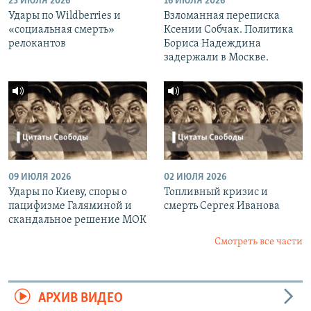
23 ИЮЛЯ 2026
16 ИЮЛЯ 2026
Удары по Wildberries и
Взломанная переписка
«социальная смерть»
Ксении Собчак. Политика
релокантов
Бориса Надеждина
задержали в Москве.
09 ИЮЛЯ 2026
02 ИЮЛЯ 2026
Удары по Киеву, споры о
Топливный кризис и
пацифизме Галяминой и
смерть Сергея Иванова
скандальное решение МОК
Смотреть все части
АРХИВ ВИДЕО