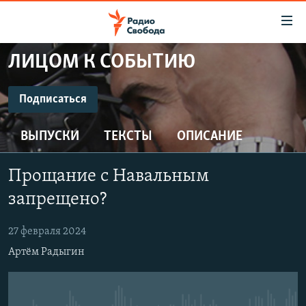
Ссылки
для
упрощенного
ЛИЦОМ К СОБЫТИЮ
ПРОГРАММЫ
доступа
ПОДКАСТЫ
Подписаться
Вернуться
к
ПОДПИСАТЬСЯ
АВТОРСКИЕ ПРОЕКТЫ
основному
ВЫПУСКИ
ТЕКСТЫ
ОПИСАНИЕ
ЦИТАТЫ СВОБОДЫ
содержанию
CastBox
Вернутся
МНЕНИЯ
Прощание с Навальным
к
КУЛЬТУРА
запрещено?
главной
Подписаться
навигации
IDEL.РЕАЛИИ
27 февраля 2024
Вернутся
КАВКАЗ.РЕАЛИИ
Артём Радыгин
к
СЕВЕР.РЕАЛИИ
поиску
СИБИРЬ.РЕАЛИИ