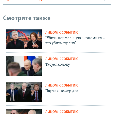
Смотрите также
ЛИЦОМ К СОБЫТИЮ
"Убить нормальную экономику –
это убить страну"
ЛИЦОМ К СОБЫТИЮ
Тасует колоду
ЛИЦОМ К СОБЫТИЮ
Партия номер два
ЛИЦОМ К СОБЫТИЮ