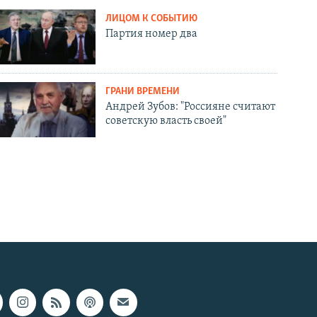
ЛИЦОМ К СОБЫТИЮ
Партия номер два
ГРАНИ ВРЕМЕНИ
Андрей Зубов: "Россияне считают
советскую власть своей"