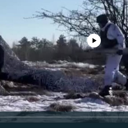
No media source currently avail