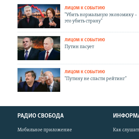
ЛИЦОМ К СОБЫТИЮ
"Убить нормальную экономику –
это убить страну"
ЛИЦОМ К СОБЫТИЮ
Путин пасует
ЛИЦОМ К СОБЫТИЮ
"Путину не спасти рейтинг"
РАДИО СВОБОДА
ИНФОРМ
Мобильное приложение
Как слушат
СОЦИАЛЬНЫЕ СЕТИ