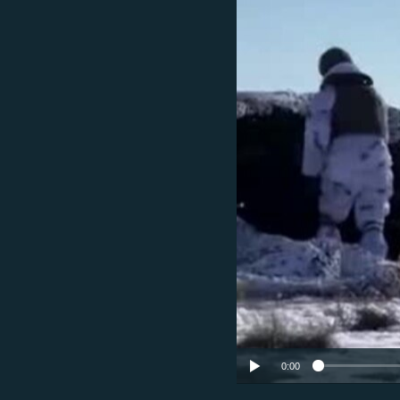
РАСПИСАНИЕ ВЕЩАНИЯ
ПОДПИШИТЕСЬ НА РАССЫЛКУ
0:00