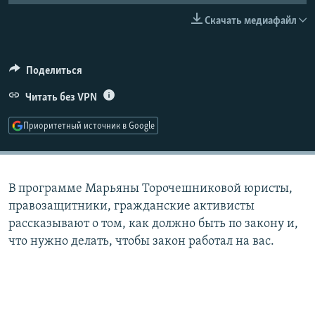
РАСПИСАНИЕ ВЕЩАНИЯ
Скачать медиафайл
ПОДПИШИТЕСЬ НА РАССЫЛКУ
Поделиться
СОЦИАЛЬНЫЕ СЕТИ
Читать без VPN
Приоритетный источник в Google
Все сайты РСЕ/РС
В программе Марьяны Торочешниковой юристы,
правозащитники, гражданские активисты
рассказывают о том, как должно быть по закону и,
что нужно делать, чтобы закон работал на вас.