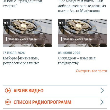
Закон о “гражданской
“Его могут там убить”. Как
смерти”
добиваются расследования
пыток Азата Мифтахова
17 ИЮЛЯ 2026
03 ИЮЛЯ 2026
Выборы фиктивные,
Снял дрон – изменил
репрессии реальные
государству
Смотреть все части
АРХИВ ВИДЕО
СПИСОК РАДИОПРОГРАММ