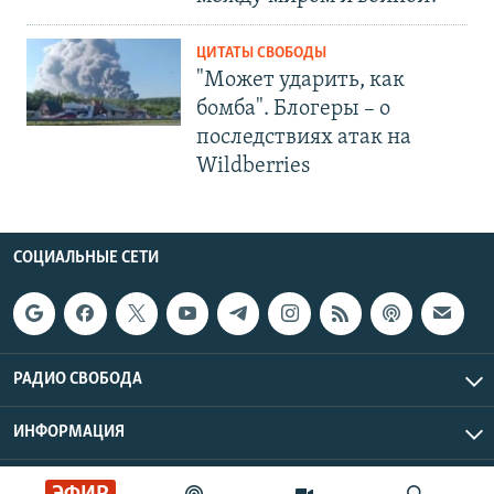
ЦИТАТЫ СВОБОДЫ
"Может ударить, как
бомба". Блогеры – о
последствиях атак на
Wildberries
СОЦИАЛЬНЫЕ СЕТИ
РАДИО СВОБОДА
ИНФОРМАЦИЯ
Радио Свобода © 2026 RFE/RL, Inc. | Все права защищены.