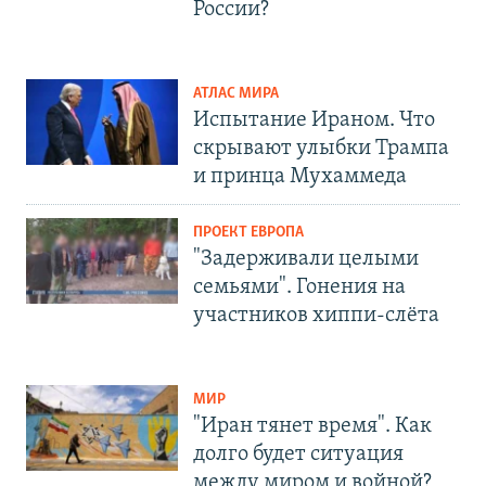
России?
АТЛАС МИРА
Испытание Ираном. Что
скрывают улыбки Трампа
и принца Мухаммеда
ПРОЕКТ ЕВРОПА
"Задерживали целыми
семьями". Гонения на
участников хиппи-слёта
МИР
"Иран тянет время". Как
долго будет ситуация
между миром и войной?