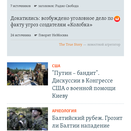
США
"Путин – бандит".
Дискуссии в Конгрессе
США о военной помощи
Киеву
АРХЕОЛОГИЯ
Балтийский рубеж. Грозит
ли Балтии нападение