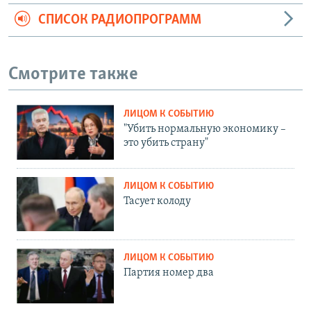
СПИСОК РАДИОПРОГРАММ
Смотрите также
ЛИЦОМ К СОБЫТИЮ
"Убить нормальную экономику –
это убить страну"
ЛИЦОМ К СОБЫТИЮ
Тасует колоду
ЛИЦОМ К СОБЫТИЮ
Партия номер два