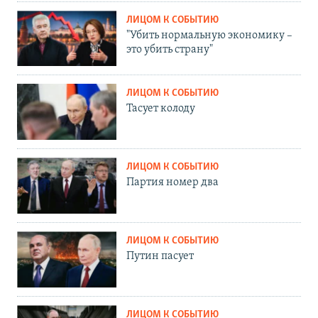
ЛИЦОМ К СОБЫТИЮ
"Убить нормальную экономику –
это убить страну"
ЛИЦОМ К СОБЫТИЮ
Тасует колоду
ЛИЦОМ К СОБЫТИЮ
Партия номер два
ЛИЦОМ К СОБЫТИЮ
Путин пасует
ЛИЦОМ К СОБЫТИЮ