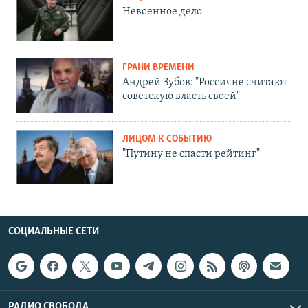
Невоенное дело
ГРАНИ ВРЕМЕНИ
Андрей Зубов: "Россияне считают
советскую власть своей"
ЛИЦОМ К СОБЫТИЮ
"Путину не спасти рейтинг"
СОЦИАЛЬНЫЕ СЕТИ
РАДИО СВОБОДА