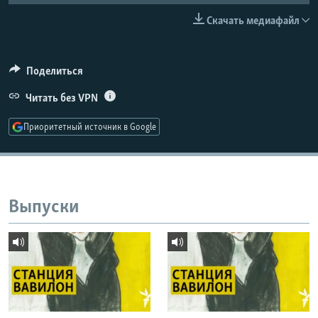
РАСПИСАНИЕ ВЕЩАНИЯ
Скачать медиафайл
ПОДПИШИТЕСЬ НА РАССЫЛКУ
Поделиться
СОЦИАЛЬНЫЕ СЕТИ
Читать без VPN
Приоритетный источник в Google
Все сайты РСЕ/РС
Выпуски