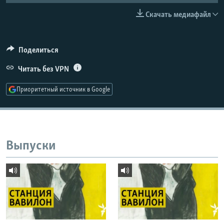
РАСПИСАНИЕ ВЕЩАНИЯ
Скачать медиафайл
ПОДПИШИТЕСЬ НА РАССЫЛКУ
Поделиться
СОЦИАЛЬНЫЕ СЕТИ
Читать без VPN
Приоритетный источник в Google
Все сайты РСЕ/РС
Выпуски