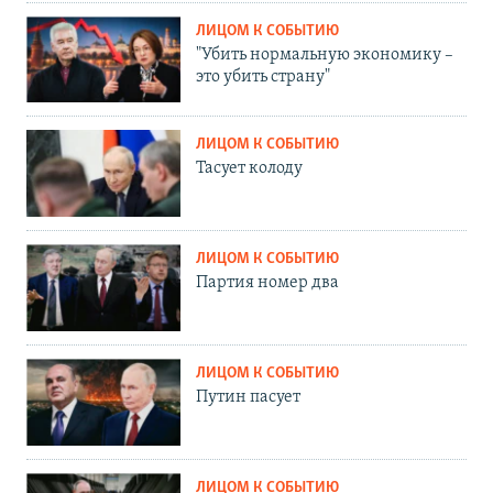
ЛИЦОМ К СОБЫТИЮ
"Убить нормальную экономику –
это убить страну"
ЛИЦОМ К СОБЫТИЮ
Тасует колоду
ЛИЦОМ К СОБЫТИЮ
Партия номер два
ЛИЦОМ К СОБЫТИЮ
Путин пасует
ЛИЦОМ К СОБЫТИЮ