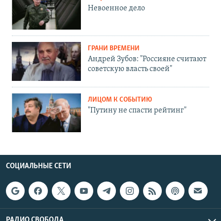
Невоенное дело
ГРАНИ ВРЕМЕНИ
Андрей Зубов: "Россияне считают
советскую власть своей"
ЛИЦОМ К СОБЫТИЮ
"Путину не спасти рейтинг"
СОЦИАЛЬНЫЕ СЕТИ
РАДИО СВОБОДА