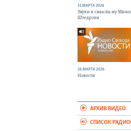
31 МАРТА 2026
Звуки и смыслы му Мило
Штедроня
26 МАРТА 2026
Новости
АРХИВ ВИДЕО
СПИСОК РАДИ