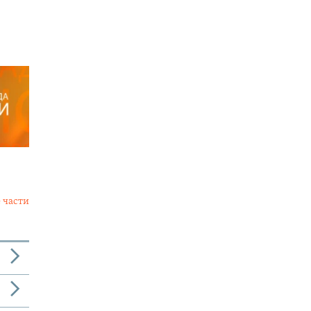
 части