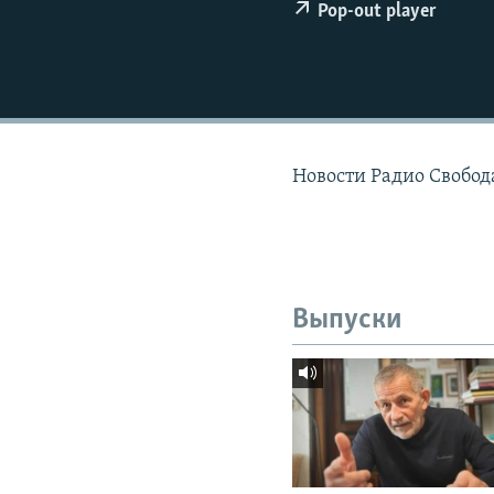
РАСПИСАНИЕ ВЕЩАНИЯ
Pop-out player
ПОДПИШИТЕСЬ НА РАССЫЛКУ
Новости Радио Свобода
Выпуски