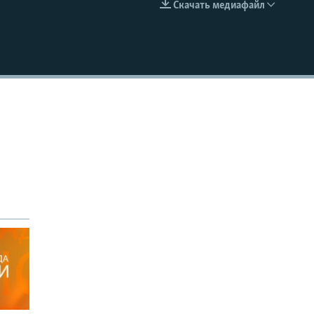
Скачать медиафайл
EMBED