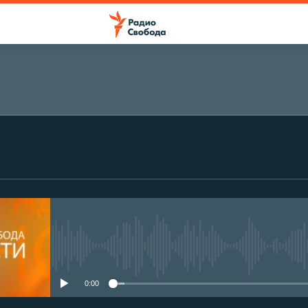
No media source currently avail
0:00