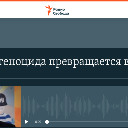
геноцида превращается 
No media source currently avail
0:00