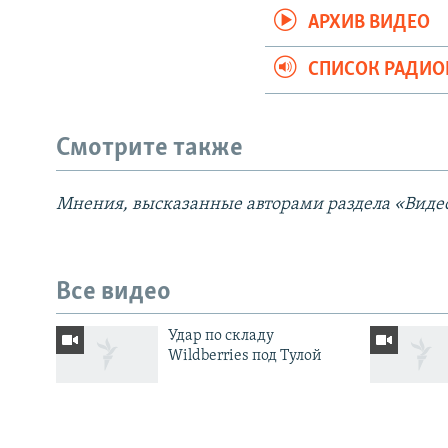
АРХИВ ВИДЕО
СПИСОК РАДИ
Смотрите также
Мнения, высказанные авторами раздела «Видео
СОЦИАЛЬНЫЕ СЕТИ
Все видео
Удар по складу
Все сайты РСЕ/РС
Wildberries под Тулой
Атака на Волгоград