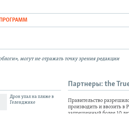
ОПРОГРАММ
блоги», могут не отражать точку зрения редакции
Партнеры: the Tru
Дрон упал на пляже в
Геленджике
ФСБ обвинила
основателя Telegram в