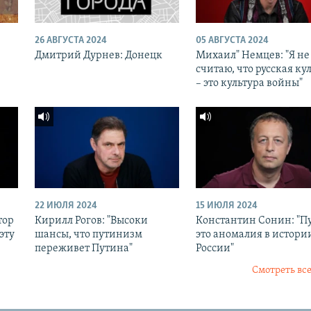
26 АВГУСТА 2024
05 АВГУСТА 2024
Дмитрий Дурнев: Донецк
Михаил" Немцев: "Я не
считаю, что русская ку
– это культура войны"
22 ИЮЛЯ 2024
15 ИЮЛЯ 2024
тор
Кирилл Рогов: "Высоки
Константин Сонин: "П
эту
шансы, что путинизм
это аномалия в истори
переживет Путина"
России"
Смотреть все