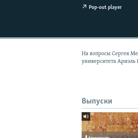
РАСПИСАНИЕ ВЕЩАНИЯ
Pop-out player
ПОДПИШИТЕСЬ НА РАССЫЛКУ
На вопросы Сергея Ме
университета Ариэль
Выпуски