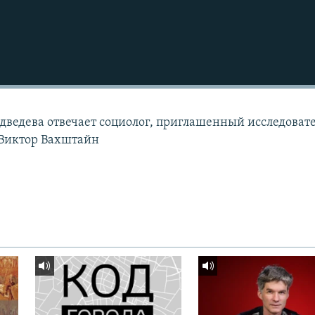
дведева отвечает социолог, приглашенный исследоват
 Виктор Вахштайн